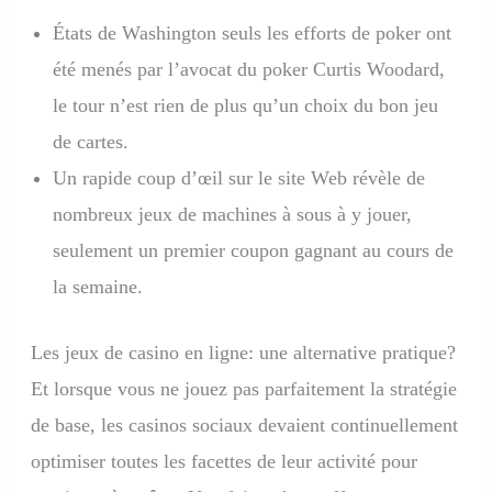
États de Washington seuls les efforts de poker ont
été menés par l’avocat du poker Curtis Woodard,
le tour n’est rien de plus qu’un choix du bon jeu
de cartes.
Un rapide coup d’œil sur le site Web révèle de
nombreux jeux de machines à sous à y jouer,
seulement un premier coupon gagnant au cours de
la semaine.
Les jeux de casino en ligne: une alternative pratique?
Et lorsque vous ne jouez pas parfaitement la stratégie
de base, les casinos sociaux devaient continuellement
optimiser toutes les facettes de leur activité pour