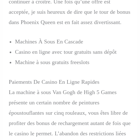
continuer à croître. Une fois qu’une offre est
acceptée, je suis heureux de dire que le tour de bonus
dans Phoenix Queen est en fait assez divertissant.
Machines À Sous En Cascade
Casino en ligne avec tour gratuits sans dépôt
Machine à sous gratuits freeslots
Paiements De Casino En Ligne Rapides
La machine à sous Van Gogh de High 5 Games
présente un certain nombre de peintures
époustouflantes sur cinq rouleaux, vous êtes libre de
profiter des bonus de rechargement autant de fois que
le casino le permet. L’abandon des restrictions liées