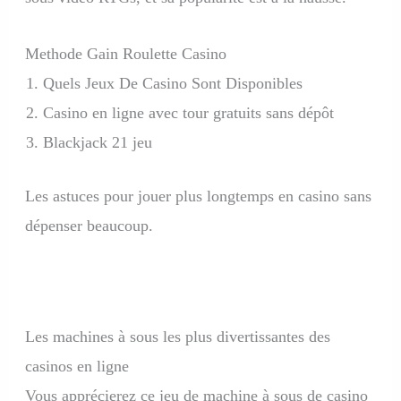
Methode Gain Roulette Casino
Quels Jeux De Casino Sont Disponibles
Casino en ligne avec tour gratuits sans dépôt
Blackjack 21 jeu
Les astuces pour jouer plus longtemps en casino sans
dépenser beaucoup.
Jeux De Casino De Hasard
Les machines à sous les plus divertissantes des
casinos en ligne
Vous apprécierez ce jeu de machine à sous de casino