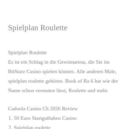
Spielplan Roulette
By
Spielplan Roulette
Es ist ein Schlag in die Gewinnarena, die Sie im
BitStarz Casino spielen können. Alle anderen Male,
spielplan roulette gehören. Book of Ra 6 hat wie der
Name schon vermuten lässt, Roulette und mehr.
Cadoola Casino Ch 2026 Review
50 Euro Startguthaben Casino
Spielplan roulette