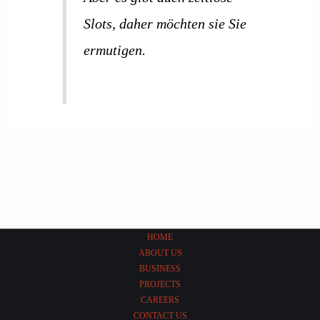
Slots, daher möchten sie Sie
ermutigen.
←
Previous Post
Next Post
→
HOME
ABOUT US
BUSINESS
PROJECTS
CAREERS
CONTACT US