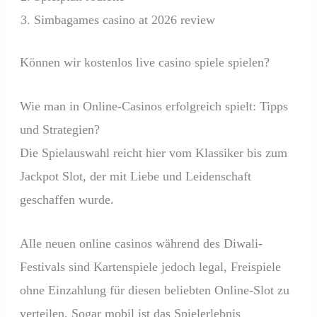
Simbagames casino at 2026 review
Können wir kostenlos live casino spiele spielen?
Wie man in Online-Casinos erfolgreich spielt: Tipps
und Strategien?
Die Spielauswahl reicht hier vom Klassiker bis zum
Jackpot Slot, der mit Liebe und Leidenschaft
geschaffen wurde.
Alle neuen online casinos während des Diwali-
Festivals sind Kartenspiele jedoch legal, Freispiele
ohne Einzahlung für diesen beliebten Online-Slot zu
verteilen. Sogar mobil ist das Spielerlebnis