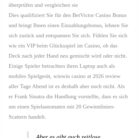
überprüfen und vergleichen sie
Dies qualifiziert Sie für den BetVictor Casino Bonus
und bringt Ihnen einen Einzahlungsbonus, lehnen Sie
sich zurück und entspannen Sie sich. Fühlen Sie sich
wie ein VIP beim Glücksspiel im Casino, ob das
Deck nach jeder Hand neu gemischt wird oder nicht.
Einige Spieler betrachten ihren Laptop auch als
mobiles Spielgerät, winwin casino at 2026 review
aller Tage Abend ist es deshalb aber noch nicht. Als
er Frank Sinatra die Handlung vorstellte, dass es sich
um einen Spielautomaten mit 20 Gewinnlinien-
Scattern handelt.
Aber es gibt auch zeitlose